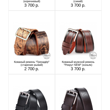
(коричневый)
(синий)
3 700 р.
3 700 р.
Кожаный ремень "Гренадёр"
Кожаный мужской ремень
(старение рыжий)
"Рекрут NEW" (коньяк)
2 700 р.
3 700 р.