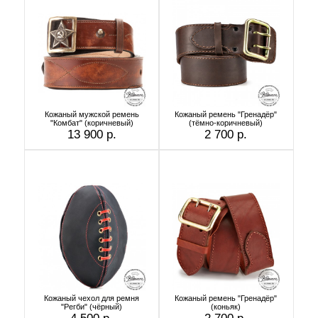
Кожаный мужской ремень
Кожаный ремень "Гренадёр"
"Комбат" (коричневый)
(тёмно-коричневый)
13 900 р.
2 700 р.
Кожаный чехол для ремня
Кожаный ремень "Гренадёр"
"Регби" (чёрный)
(коньяк)