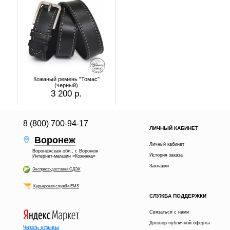
Кожаный ремень "Томас"
(черный)
3 200 р.
8 (800) 700-94-17
ЛИЧНЫЙ КАБИНЕТ
Воронеж
Личный кабинет
Воронежская обл., г. Воронеж
История заказа
Интернет-магазин «Кожинка»
Закладки
Экспресс-доставка СДЭК
Курьерская служба EMS
СЛУЖБА ПОДДЕРЖКИ
Связаться с нами
Договор публичной оферты
Читать отзывы