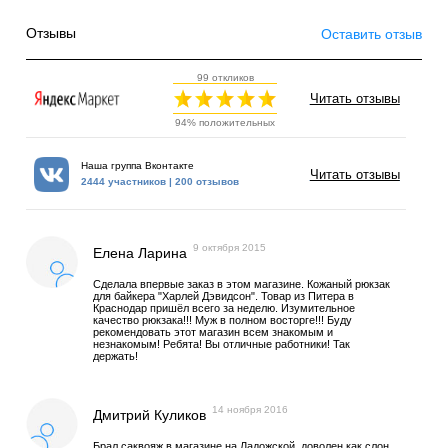
Отзывы
Оставить отзыв
99 откликов
Читать отзывы
94% положительных
Наша группа Вконтакте
Читать отзывы
2444 участников | 200 отзывов
9 октября 2015
Елена Ларина
Сделала впервые заказ в этом магазине. Кожаный рюкзак
для байкера "Харлей Дэвидсон". Товар из Питера в
Краснодар пришёл всего за неделю. Изумительное
качество рюкзака!!! Муж в полном восторге!!! Буду
рекомендовать этот магазин всем знакомым и
незнакомым! Ребята! Вы отличные работники! Так
держать!
14 ноября 2016
Дмитрий Куликов
Брал саквояж в магазине на Ладожской, доволен как слон,