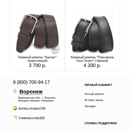
Кожаный ремень "Канзас"
Кожаный ремень "Персиваль
(коричневый)
Нью Гигант" (чёрный)
3 700 р.
4 200 р.
8 (800) 700-94-17
ЛИЧНЫЙ КАБИНЕТ
Воронеж
Личный кабинет
Воронежская обл., г. Воронеж
История заказа
Интернет-магазин «Кожинка»
Закладки
Экспресс-доставка СДЭК
Курьерская служба EMS
СЛУЖБА ПОДДЕРЖКИ