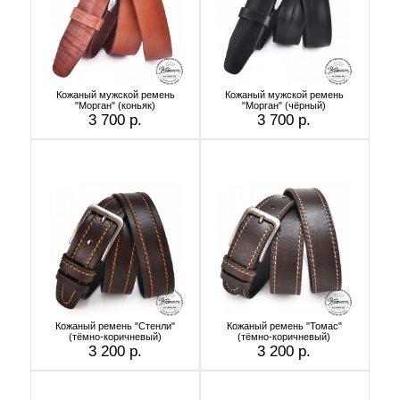
Кожаный мужской ремень
Кожаный мужской ремень
"Морган" (коньяк)
"Морган" (чёрный)
3 700 р.
3 700 р.
Кожаный ремень "Стенли"
Кожаный ремень "Томас"
(тёмно-коричневый)
(тёмно-коричневый)
3 200 р.
3 200 р.