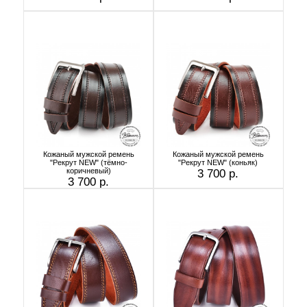
Кожаный мужской ремень
Кожаный мужской ремень
"Рекрут NEW" (тёмно-
"Рекрут NEW" (коньяк)
коричневый)
3 700 р.
3 700 р.