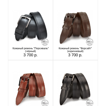
Кожаный ремень "Персиваль"
Кожаный ремень "Форсайт"
(чёрный)
(коричневый)
3 700 р.
3 700 р.