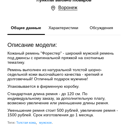
Пункты выдачи товаров
Воронеж
Общие данные
Характеристики
Обсуждения
Описание модели:
Кожаный ремень "Форестер" - широкий мужской ремень
под джинсы с оригинальной пряжкой на охотничью
тематику.
Ремень выполнен из натуральной толстой шорно-
седельной кожи высочайшего качества - крепкий и
долговечный! Отличный подарок мужчине!
Упаковывается в фирменную коробку.
Стандартная длина ремня - до 120 см. По
индивидуальному заказу, за дополнительную плату,
возможно увеличение или уменьшение длины ремня.
Уменьшение ремня стоит 500 рублей, увеличение ремня -
1500 рублей. Срок изготовления до 1 месяца.
,
.
Теги:
Толстая кожа
мужское