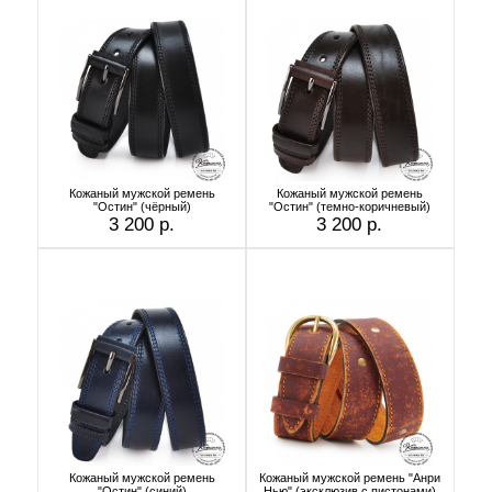
Кожаный мужской ремень
Кожаный мужской ремень
"Остин" (чёрный)
"Остин" (темно-коричневый)
3 200 р.
3 200 р.
Кожаный мужской ремень
Кожаный мужской ремень "Анри
"Остин" (синий)
Нью" (эксклюзив с пистонами)