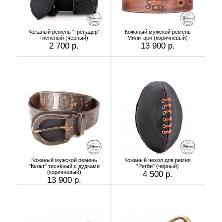
Кожаный ремень "Гренадёр"
Кожаный мужской ремень
тиснёный (чёрный)
Милитари (коричневый)
2 700 р.
13 900 р.
Кожаный мужской ремень
Кожаный чехол для ремня
"Кельт" тиснёный с дудками
"Регби" (чёрный)
(коричневый)
4 500 р.
13 900 р.