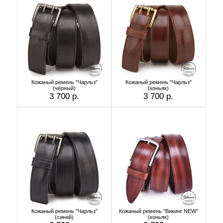
Кожаный ремень "Чарльз"
Кожаный ремень "Чарльз"
(чёрный)
(коньяк)
3 700 р.
3 700 р.
Кожаный ремень "Чарльз"
Кожаный ремень "Викинг NEW"
(синий)
(коньяк)