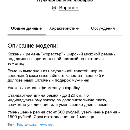
Пункты выдачи товаров
Воронеж
Общие данные
Характеристики
Обсуждения
Описание модели:
Кожаный ремень "Форестер" - широкий мужской ремень
под джинсы с оригинальной пряжкой на охотничью
тематику.
Ремень выполнен из натуральной толстой шорно-
седельной кожи высочайшего качества - крепкий и
долговечный! Отличный подарок мужчине!
Упаковывается в фирменную коробку.
Стандартная длина ремня - до 120 см. По
индивидуальному заказу, за дополнительную плату,
возможно увеличение или уменьшение длины ремня.
Уменьшение ремня стоит 500 рублей, увеличение ремня -
1500 рублей. Срок изготовления до 1 месяца.
,
.
Теги:
Толстая кожа
мужское