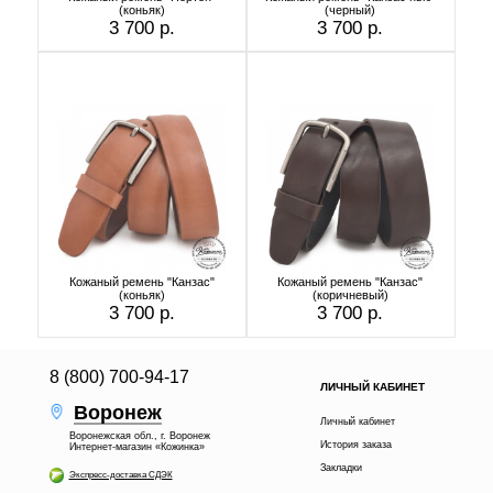
(коньяк)
(черный)
3 700 р.
3 700 р.
Кожаный ремень "Канзас"
Кожаный ремень "Канзас"
(коньяк)
(коричневый)
3 700 р.
3 700 р.
8 (800) 700-94-17
ЛИЧНЫЙ КАБИНЕТ
Воронеж
Личный кабинет
Воронежская обл., г. Воронеж
История заказа
Интернет-магазин «Кожинка»
Закладки
Экспресс-доставка СДЭК