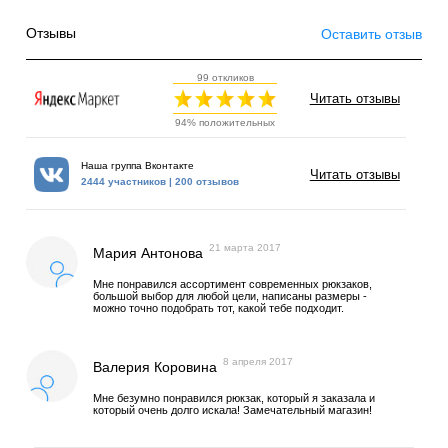
Отзывы
Оставить отзыв
99 откликов
Читать отзывы
94% положительных
Наша группа Вконтакте
Читать отзывы
2444 участников | 200 отзывов
21 марта 2017
Мария Антонова
Мне понравился ассортимент современных рюкзаков,
большой выбор для любой цели, написаны размеры -
можно точно подобрать тот, какой тебе подходит.
8 апреля 2017
Валерия Коровина
Мне безумно понравился рюкзак, который я заказала и
который очень долго искала! Замечательный магазин!