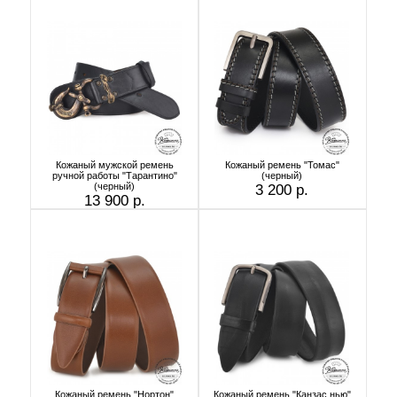
Кожаный мужской ремень
Кожаный ремень "Томас"
ручной работы "Тарантино"
(черный)
(черный)
3 200 р.
13 900 р.
Кожаный ремень "Нортон"
Кожаный ремень "Канзас нью"