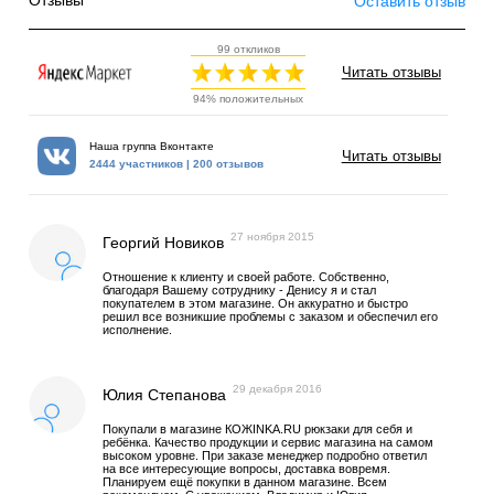
Отзывы
Оставить отзыв
99 откликов
Читать отзывы
94% положительных
Наша группа Вконтакте
Читать отзывы
2444 участников | 200 отзывов
27 ноября 2015
Георгий Новиков
Отношение к клиенту и своей работе. Собственно,
благодаря Вашему сотруднику - Денису я и стал
покупателем в этом магазине. Он аккуратно и быстро
решил все возникшие проблемы с заказом и обеспечил его
исполнение.
29 декабря 2016
Юлия Степанова
Покупали в магазине КОЖINKA.RU рюкзаки для себя и
ребёнка. Качество продукции и сервис магазина на самом
высоком уровне. При заказе менеджер подробно ответил
на все интересующие вопросы, доставка вовремя.
Планируем ещё покупки в данном магазине. Всем