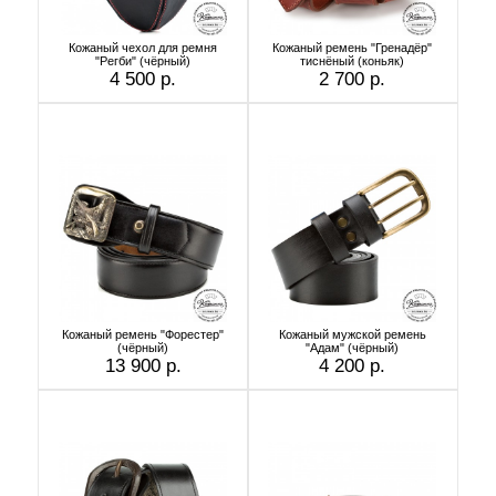
Кожаный чехол для ремня
Кожаный ремень "Гренадёр"
"Регби" (чёрный)
тиснёный (коньяк)
4 500 р.
2 700 р.
Кожаный ремень "Форестер"
Кожаный мужской ремень
(чёрный)
"Адам" (чёрный)
13 900 р.
4 200 р.