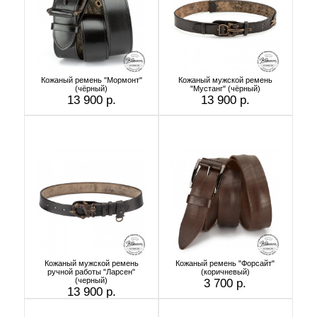
Кожаный ремень "Мормонт"
Кожаный мужской ремень
(чёрный)
"Мустанг" (чёрный)
13 900 р.
13 900 р.
Кожаный мужской ремень
Кожаный ремень "Форсайт"
ручной работы "Ларсен"
(коричневый)
(черный)
3 700 р.
13 900 р.