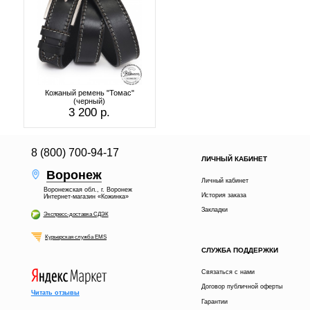
Кожаный ремень "Томас"
(черный)
3 200 р.
8 (800) 700-94-17
ЛИЧНЫЙ КАБИНЕТ
Воронеж
Личный кабинет
Воронежская обл., г. Воронеж
История заказа
Интернет-магазин «Кожинка»
Закладки
Экспресс-доставка СДЭК
Курьерская служба EMS
СЛУЖБА ПОДДЕРЖКИ
Связаться с нами
Договор публичной оферты
Читать отзывы
Гарантии