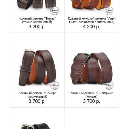
Кожаный ремень "Томас"
Кожаный мужской ремень "Анри
(тёмно-коричневый)
Нью" (эксклюзив с пистонами)
3 200 р.
4 200 р.
Кожаный ремень "Сойер"
Кожаный ремень "Пилигрим"
(коричневый)
(коньяк)
3 700 р.
3 700 р.