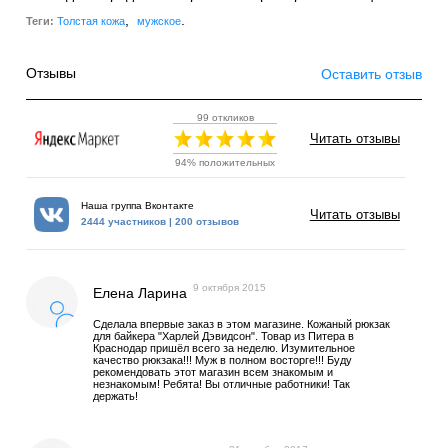
,
.
Теги:
Толстая кожа
мужское
Отзывы
Оставить отзыв
99 откликов
Читать отзывы
94% положительных
Наша группа Вконтакте
Читать отзывы
2444 участников | 200 отзывов
9 октября 2015
Елена Ларина
Сделала впервые заказ в этом магазине. Кожаный рюкзак
для байкера "Харлей Дэвидсон". Товар из Питера в
Краснодар пришёл всего за неделю. Изумительное
качество рюкзака!!! Муж в полном восторге!!! Буду
рекомендовать этот магазин всем знакомым и
незнакомым! Ребята! Вы отличные работники! Так
держать!