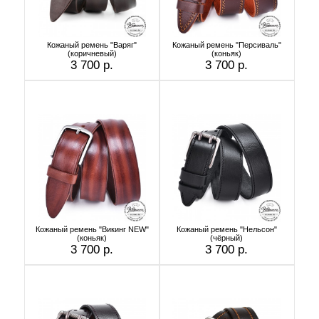
Кожаный ремень "Варяг"
Кожаный ремень "Персиваль"
(коричневый)
(коньяк)
3 700 р.
3 700 р.
Кожаный ремень "Викинг NEW"
Кожаный ремень "Нельсон"
(коньяк)
(чёрный)
3 700 р.
3 700 р.