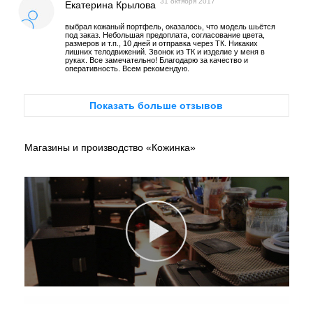
31 октября 2017
Екатерина Крылова
выбрал кожаный портфель, оказалось, что модель шьётся
под заказ. Небольшая предоплата, согласование цвета,
размеров и т.п., 10 дней и отправка через ТК. Никаких
лишних телодвижений. Звонок из ТК и изделие у меня в
руках. Все замечательно! Благодарю за качество и
оперативность. Всем рекомендую.
Показать больше отзывов
Магазины и производство «Кожинка»