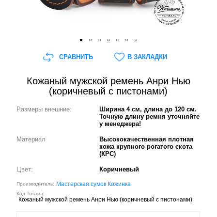
СРАВНИТЬ
В ЗАКЛАДКИ
Кожаный мужской ремень Анри Нью
(коричневый с пистонами)
Размеры внешние:
Ширина 4 см, длина до 120 см.
Точную длину ремня уточняйте
у менеджера!
Материал
Высококачественная плотная
кожа крупного рогатого скота
(КРС)
Цвет:
Коричневый
Мастерская сумок Кожинка
Производитель:
Код Товара:
Кожаный мужской ремень Анри Нью (коричневый с пистонами)