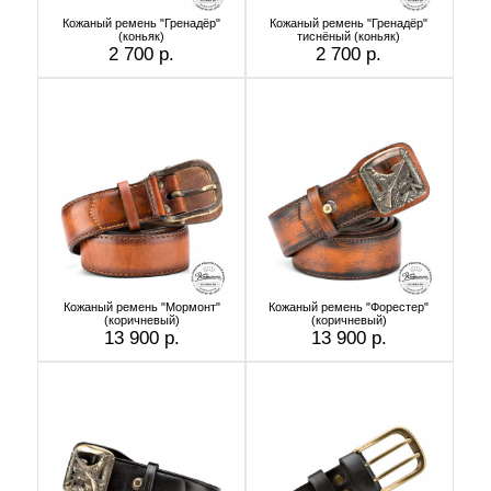
Кожаный ремень "Гренадёр"
Кожаный ремень "Гренадёр"
(коньяк)
тиснёный (коньяк)
2 700 р.
2 700 р.
Кожаный ремень "Мормонт"
Кожаный ремень "Форестер"
(коричневый)
(коричневый)
13 900 р.
13 900 р.