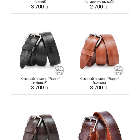
(синий)
(старение рыжий)
3 700 р.
2 700 р.
Кожаный ремень "Варяг"
Кожаный ремень "Варяг"
(чёрный)
(коньяк)
3 700 р.
3 700 р.