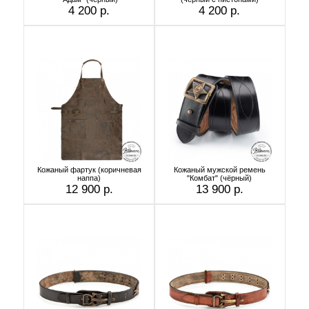
4 200 р.
4 200 р.
Кожаный фартук (коричневая
Кожаный мужской ремень
наппа)
"Комбат" (чёрный)
12 900 р.
13 900 р.