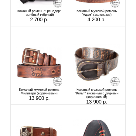
Кожаный ремень "Гренадёр"
Кожаный мужской ремень
тиснёный (чёрный)
"Адам" (эксклюзив)
2 700 р.
4 200 р.
Кожаный мужской ремень
Кожаный мужской ремень
Милитари (коричневый)
"Кельт" тиснёный с дудками
(коричневый)
13 900 р.
13 900 р.