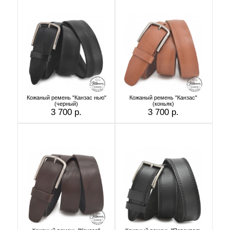
Кожаный ремень "Канзас нью"
Кожаный ремень "Канзас"
(черный)
(коньяк)
3 700 р.
3 700 р.