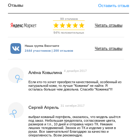
Отзывы
Оставить отзыв
99 откликов
Читать отзывы
94% положительных
Наша группа Вконтакте
Читать отзывы
2444 участников | 200 отзывов
4 декабря 2017
Алёна Ковылина
Если кто-то хочет преобрести качественный, особенный из
натуральной кожи, то лучше "Кожинки" не найти. Я
осталась больше чем довольна. Спасибо "Кожинка"!!!
31 октября 2017
Сергей Апрель
выбрал кожаный портфель, оказалось, что модель шьётся
под заказ. Небольшая предоплата, согласование цвета,
размеров и т.п., 10 дней и отправка через ТК. Никаких
лишних телодвижений. Звонок из ТК и изделие у меня в
руках. Все замечательно! Благодарю за качество и
оперативность. Всем рекомендую.