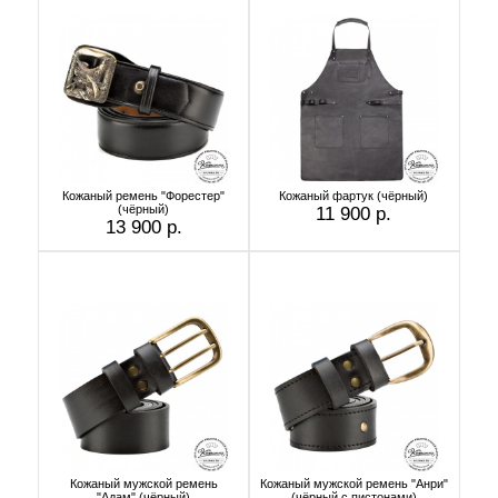
Кожаный ремень "Форестер"
Кожаный фартук (чёрный)
(чёрный)
11 900 р.
13 900 р.
Кожаный мужской ремень
Кожаный мужской ремень "Анри"
"Адам" (чёрный)
(чёрный с пистонами)