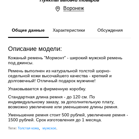
Пункты выдачи товаров
Воронеж
Общие данные
Характеристики
Обсуждения
Описание модели:
Кожаный ремень "Мормонт" - широкий мужской ремень
под джинсы.
Ремень выполнен из натуральной толстой шорно-
седельной кожи высочайшего качества - крепкий и
долговечный! Отличный подарок мужчине!
Упаковывается в фирменную коробку.
Стандартная длина ремня - до 120 см. По
индивидуальному заказу, за дополнительную плату,
возможно увеличение или уменьшение длины ремня.
Уменьшение ремня стоит 500 рублей, увеличение ремня -
1500 рублей. Срок изготовления до 1 месяца.
,
.
Теги:
Толстая кожа
мужское