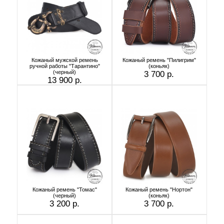
Кожаный мужской ремень
Кожаный ремень "Пилигрим"
ручной работы "Тарантино"
(коньяк)
(черный)
3 700 р.
13 900 р.
Кожаный ремень "Томас"
Кожаный ремень "Нортон"
(черный)
(коньяк)
3 200 р.
3 700 р.