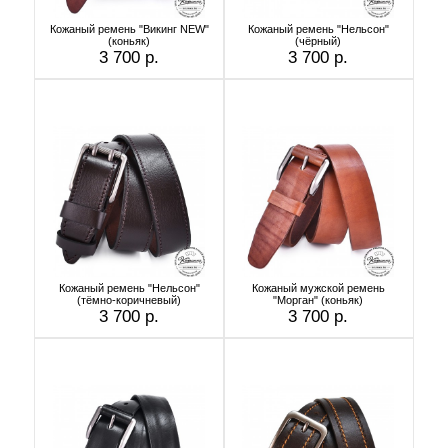
Кожаный ремень "Викинг NEW"
Кожаный ремень "Нельсон"
(коньяк)
(чёрный)
3 700 р.
3 700 р.
Кожаный ремень "Нельсон"
Кожаный мужской ремень
(тёмно-коричневый)
"Морган" (коньяк)
3 700 р.
3 700 р.