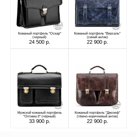
Кожаный портфель "Оскар"
Кожаный портфель "Версаль"
(черный)
(cиний антик)
24 500 р.
22 900 р.
Мужской кожаный портфель
Кожаный портфель "Джозеф"
"Оптима II" (чёрный)
(тёмно-коричневый антик)
33 900 р.
22 900 р.