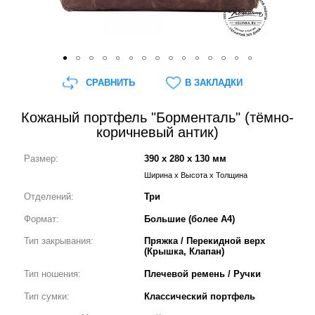
СРАВНИТЬ
В ЗАКЛАДКИ
Кожаный портфель "Борменталь" (тёмно-
коричневый антик)
Размер:
390 x 280 x 130 мм
Ширина x Высота x Толщина
Отделений:
Три
Формат:
Большие (более А4)
Тип закрывания:
Пряжка / Перекидной верх
(Крышка, Клапан)
Тип ношения:
Плечевой ремень / Ручки
Тип сумки:
Классический портфель