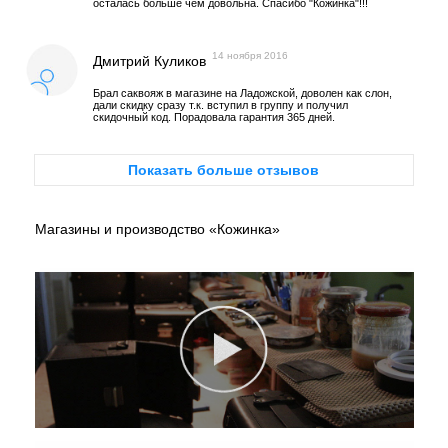
осталась больше чем довольна. Спасибо "Кожинка"!!!
14 ноября 2016
Дмитрий Куликов
Брал саквояж в магазине на Ладожской, доволен как слон,
дали скидку сразу т.к. вступил в группу и получил
скидочный код. Порадовала гарантия 365 дней.
Показать больше отзывов
Магазины и производство «Кожинка»