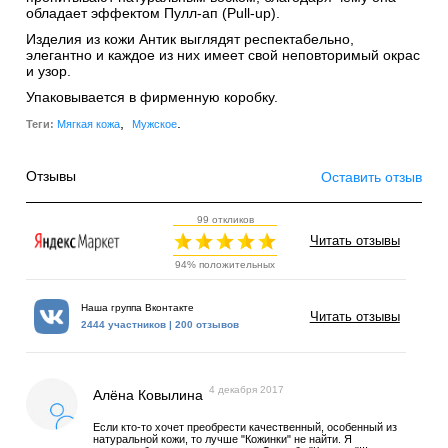
обладает эффектом Пулл-ап (Pull-up).
Изделия из кожи Антик выглядят респектабельно,
элегантно и каждое из них имеет свой неповторимый окрас
и узор.
Упаковывается в фирменную коробку.
,
.
Теги:
Мягкая кожа
Мужское
Отзывы
Оставить отзыв
99 откликов
Читать отзывы
94% положительных
Наша группа Вконтакте
Читать отзывы
2444 участников | 200 отзывов
4 декабря 2017
Алёна Ковылина
Если кто-то хочет преобрести качественный, особенный из
натуральной кожи, то лучше "Кожинки" не найти. Я