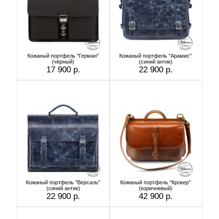
Кожаный портфель "Герман"
Кожаный портфель "Арамис"
(чёрный)
(синий антик)
17 900 р.
22 900 р.
Кожаный портфель "Версаль"
Кожаный портфель "Крокер"
(cиний антик)
(коричневый)
22 900 р.
42 900 р.