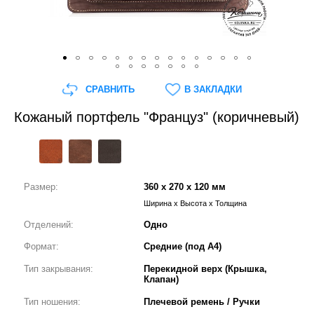
СРАВНИТЬ
В ЗАКЛАДКИ
Кожаный портфель "Француз" (коричневый)
Размер:
360 x 270 x 120 мм
Ширина x Высота x Толщина
Отделений:
Одно
Формат:
Средние (под А4)
Тип закрывания:
Перекидной верх (Крышка,
Клапан)
Тип ношения:
Плечевой ремень / Ручки