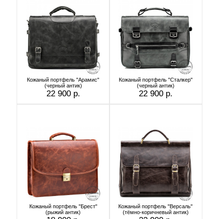
Кожаный портфель "Арамис"
Кожаный портфель "Сталкер"
(черный антик)
(черный антик)
22 900 р.
22 900 р.
Кожаный портфель "Брест"
Кожаный портфель "Версаль"
(рыжий антик)
(тёмно-коричневый антик)