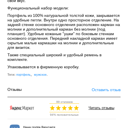
свой вкус.
Функциональный набор модели:
Портфель из 100% натуральной толстой кожи, закрывается
на удобные петли. Внутри одно просторное отделение. На
задней стенке основного отделения расположен карман на
молнии и дополнительный карман без молнии (под
планшет). Удобные кожаные "ушки" по боковым стенкам
основного отделения. Передний накладной карман имеет
скрытые малые кармашки на молнии и дополнительные
для визиток.
Также специальный широкий и удобный ремень в
комплекте.
Упаковывается в фирменную коробку.
,
.
Теги:
портфель
мужское
Отзывы
Оставить отзыв
99 откликов
Читать отзывы
94% положительных
Наша группа Вконтакте