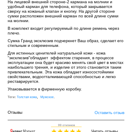
На лицевой внешней стороне-2 кармана на молнии и
удобный карман для телефона, который закрывается
сверху на кожаный клапан и кнопку. На другой стороне
сумки расположен внешний карман по всей длине сумки
на молнии.
В комплект входит регулируемый по длине ремень через
плечо.
Сумка Гранд эксклюзив подчеркнет Ваш образ, сделает его
стильным и современным.
Для истинных ценителей натуральной кожи - кожа
"эксклюзив"обладает эффектом старения, в процессе
эксплуатации она будет красиво менять свой цвет в местах
наибольшего трения, и изделие от этого становится таким
привлекательным. Эта кожа обладает износостойкими
свойствами, водоотталкивающей способностью и легко
реставрируется.
Упаковывается в фирменную коробку.
,
.
Теги:
Толстая кожа
Мужское
Отзывы
Оставить отзыв
99 откликов
Читать отзывы