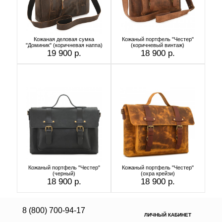
Кожаная деловая сумка
Кожаный портфель "Честер"
"Доминик" (коричневая наппа)
(коричневый винтаж)
19 900 р.
18 900 р.
Кожаный портфель "Честер"
Кожаный портфель "Честер"
(черный)
(охра крейзи)
18 900 р.
18 900 р.
8 (800) 700-94-17
ЛИЧНЫЙ КАБИНЕТ