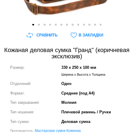
СРАВНИТЬ
В ЗАКЛАДКИ
Кожаная деловая сумка "Гранд" (коричневая
эксклюзив)
Размер:
330 x 250 x 100 мм
Ширина x Высота x Толщина
Отделений:
Одно
Формат:
Средние (под А4)
Тип закрывания:
Молния
Тип ношения:
Плечевой ремень / Ручки
Тип сумки:
Деловая сумка
Мастерская сумок Кожинка
Производитель: