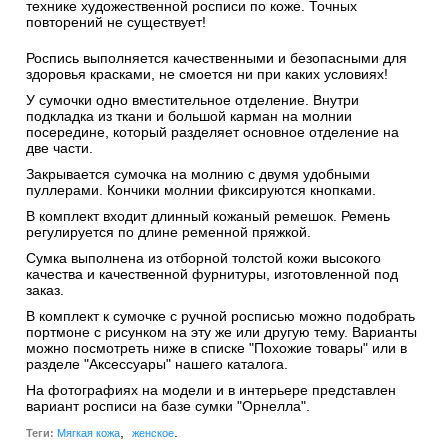
технике художественной росписи по коже. Точных
повторений не существует!
Роспись выполняется качественными и безопасными для
здоровья красками, не смоется ни при каких условиях!
У сумочки одно вместительное отделение. Внутри
подкладка из ткани и большой карман на молнии
посередине, который разделяет основное отделение на
две части.
Закрывается сумочка на молнию с двумя удобными
пуллерами. Кончики молнии фиксируются кнопками.
В комплект входит длинный кожаный ремешок. Ремень
регулируется по длине ременной пряжкой.
Сумка выполнена из отборной толстой кожи высокого
качества и качественной фурнитуры, изготовленной под
заказ.
В комплект к сумочке с ручной росписью можно подобрать
портмоне с рисунком на эту же или другую тему. Варианты
можно посмотреть ниже в списке "Похожие товары" или в
разделе "Аксессуары" нашего каталога.
На фотографиях на модели и в интерьере представлен
вариант росписи на базе сумки "Орнелла".
,
.
Теги:
Мягкая кожа
женское