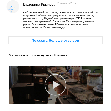
31 октября 2017
Екатерина Крылова
выбрал кожаный портфель, оказалось, что модель шьётся
под заказ. Небольшая предоплата, согласование цвета,
размеров и т.п., 10 дней и отправка через ТК. Никаких
лишних телодвижений. Звонок из ТК и изделие у меня в
руках. Все замечательно! Благодарю за качество и
оперативность. Всем рекомендую.
Показать больше отзывов
Магазины и производство «Кожинка»