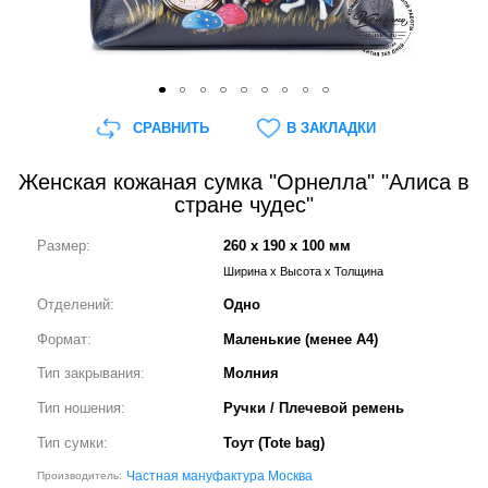
СРАВНИТЬ
В ЗАКЛАДКИ
Женская кожаная сумка "Орнелла" "Алиса в
стране чудес"
Размер:
260 x 190 x 100 мм
Ширина x Высота x Толщина
Отделений:
Одно
Формат:
Маленькие (менее А4)
Тип закрывания:
Молния
Тип ношения:
Ручки / Плечевой ремень
Тип сумки:
Тоут (Tote bag)
Частная мануфактура Москва
Производитель: