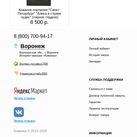
Кожаное портмоне "Санкт-
Петербург" "Алиса в стране
чудес" (черное гладкое)
8 500 р.
8 (800) 700-94-17
ЛИЧНЫЙ КАБИНЕТ
Воронеж
Личный кабинет
Воронежская обл., г. Воронеж
История заказа
Интернет-магазин «Кожинка»
Закладки
Экспресс-доставка СДЭК
Курьерская служба EMS
СЛУЖБА ПОДДЕРЖКИ
Связаться с нами
Договор публичной оферты
Читать отзывы
Гарантии
Правила эксплуатации
Возврат товара
Читать отзывы
Кожинка © 2012-2026
ИНФОРМАЦИЯ
В КОРЗИНУ