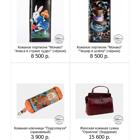
Кожаное портмоне "Монако"
Кожаное портмоне "Монако"
"Алиса в стране чудес" (чёрное)
"Чешир в шляпе" (чёрное)
8 500 р.
8 500 р.
Кожаная ключница "Подсолнухи"
Женская кожаная сумка
(оранжевый)
"Орнелла" (бордовая)
3 900 р.
15 600 р.