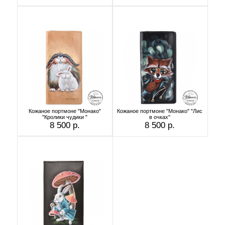
Кожаное портмоне "Монако"
Кожаное портмоне "Монако" "Лис
"Кролики чудики "
в очках"
8 500 р.
8 500 р.