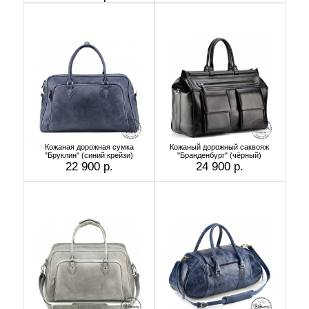
Кожаная дорожная сумка
Кожаный дорожный саквояж
"Бруклин" (синий крейзи)
"Бранденбург" (чёрный)
22 900 р.
24 900 р.