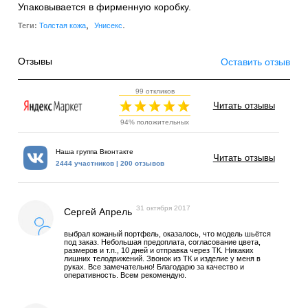
Упаковывается в фирменную коробку.
,
.
Теги:
Толстая кожа
Унисекс
Отзывы
Оставить отзыв
99 откликов
Читать отзывы
94% положительных
Наша группа Вконтакте
Читать отзывы
2444 участников | 200 отзывов
31 октября 2017
Сергей Апрель
выбрал кожаный портфель, оказалось, что модель шьётся
под заказ. Небольшая предоплата, согласование цвета,
размеров и т.п., 10 дней и отправка через ТК. Никаких
лишних телодвижений. Звонок из ТК и изделие у меня в
руках. Все замечательно! Благодарю за качество и
оперативность. Всем рекомендую.