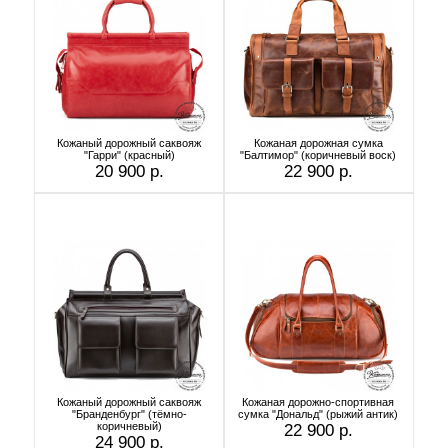
Кожаный дорожный саквояж
Кожаная дорожная сумка
"Гарри" (красный)
"Балтимор" (коричневый воск)
20 900 р.
22 900 р.
Кожаный дорожный саквояж
Кожаная дорожно-спортивная
"Бранденбург" (тёмно-
сумка "Дональд" (рыжий антик)
коричневый)
22 900 р.
24 900 р.