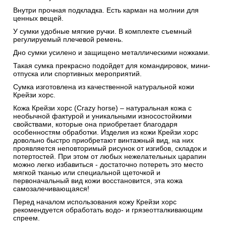
Внутри прочная подкладка. Есть карман на молнии для
ценных вещей.
У сумки удобные мягкие ручки. В комплекте съемный
регулируемый плечевой ремень.
Дно сумки усилено и защищено металлическими ножками.
Такая сумка прекрасно подойдет для командировок, мини-
отпуска или спортивных мероприятий.
Сумка изготовлена из качественной натуральной кожи
Крейзи хорс.
Кожа Крейзи хорс (Crazy horse) – натуральная кожа с
необычной фактурой и уникальными износостойкими
свойствами, которые она приобретает благодаря
особенностям обработки. Изделия из кожи Крейзи хорс
довольно быстро приобретают винтажный вид, на них
проявляется неповторимый рисунок от изгибов, складок и
потертостей. При этом от любых нежелательных царапин
можно легко избавиться - достаточно потереть это место
мягкой тканью или специальной щеточкой и
первоначальный вид кожи восстановится, эта кожа
самозалечивающаяся!
Перед началом использования кожу Крейзи хорс
рекомендуется обработать водо- и грязеотталкивающим
спреем.