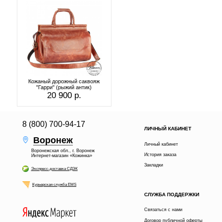
Кожаный дорожный саквояж
"Гарри" (рыжий антик)
20 900 р.
8 (800) 700-94-17
ЛИЧНЫЙ КАБИНЕТ
Воронеж
Личный кабинет
Воронежская обл., г. Воронеж
История заказа
Интернет-магазин «Кожинка»
Закладки
Экспресс-доставка СДЭК
Курьерская служба EMS
СЛУЖБА ПОДДЕРЖКИ
Связаться с нами
Договор публичной оферты