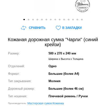
СРАВНИТЬ
В ЗАКЛАДКИ
Кожаная дорожная сумка "Чарли" (синий
крейзи)
Размер:
500 x 270 x 240 мм
Ширина x Высота x Толщина
Отделений:
Одно
Формат:
Большие (более А4)
Тип закрывания:
Молния
Дорожный размер:
Большие (более 46 см)
Тип ношения:
Плечевой ремень / Ручки
Мастерская сумок Кожинка
Производитель: